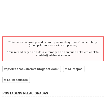
*Não conceda privilegios de admin para mods que você não conheça
(principalmente se estão compilados)
*Para reivindicação de autoria e remoção de conteúdo entre em contato:
contato@mtabrasil.com.br
http://freerockstarmta.blogspot.com/
MTA-Mapas
MTA-Resources
POSTAGENS RELACIONADAS