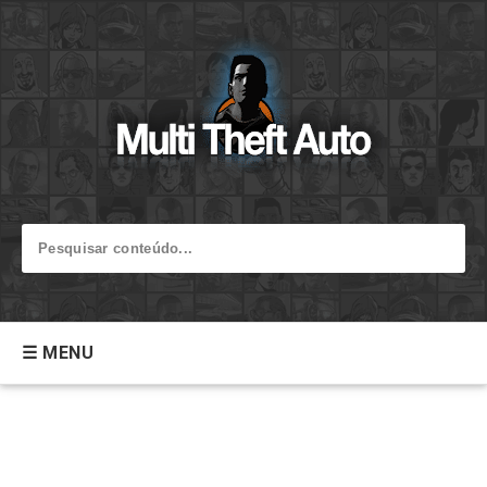
☰ MENU