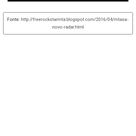
http://freerockstarmta.blogspot.com/2016/04/mtasa-
novo-radar.html