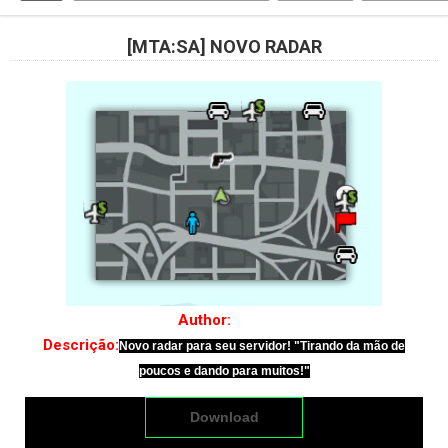
[MTA:SA] NOVO RADAR
Author:
Banex
Descrição:
Novo radar para seu servidor! "Tirando da mão de
poucos e dando para muitos!"
Download