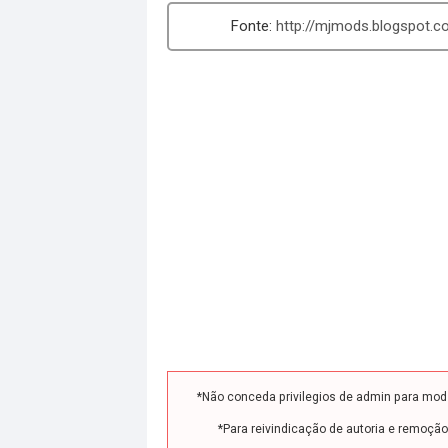
http://mjmods.blogspot.
*Não conceda privilegios de admin para mo
*Para reivindicação de autoria e remoçã