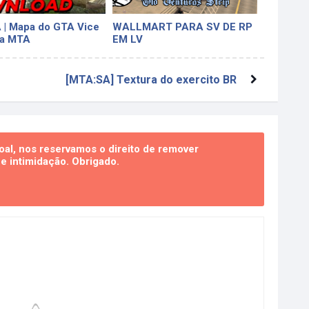
| Mapa do GTA Vice
WALLMART PARA SV DE RP
ra MTA
EM LV
[MTA:SA] Textura do exercito BR
al, nos reservamos o direito de remover
 intimidação. Obrigado.