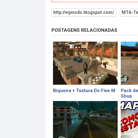
http://mjmods.blogspot.com/
MTA-Te
POSTAGENS RELACIONADAS
Biqueira + Textura Do Five M
Pack de
Shop