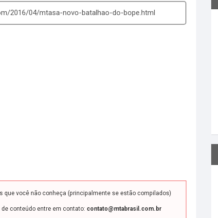
com/2016/04/mtasa-novo-batalhao-do-bope.html
ds que você não conheça (principalmente se estão compilados)
o de conteúdo entre em contato:
contato@mtabrasil.com.br