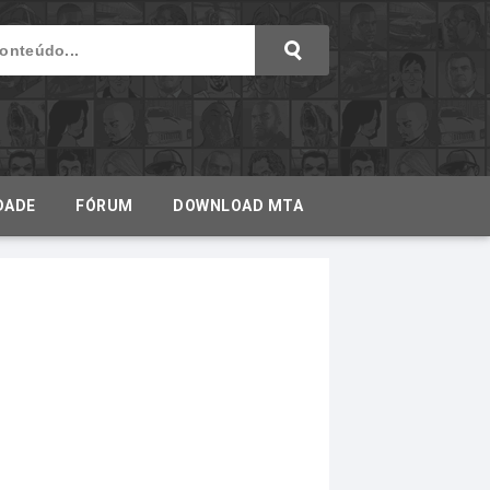
DADE
FÓRUM
DOWNLOAD MTA