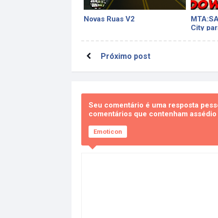
Novas Ruas V2
MTA:SA 
City pa
Próximo post
Seu comentário é uma resposta pesso
comentários que contenham assédio e
Emoticon