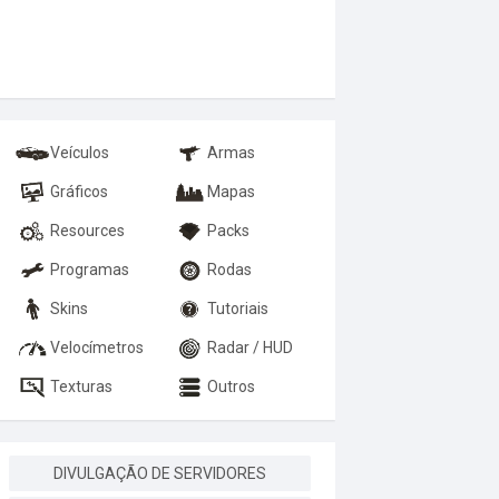
Veículos
Armas
Gráficos
Mapas
Resources
Packs
Programas
Rodas
Skins
Tutoriais
Velocímetros
Radar / HUD
Texturas
Outros
DIVULGAÇÃO DE SERVIDORES