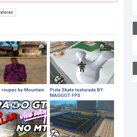
xturas
 roupas by Mountain
Pista Skate texturada BY:
MAGGOT FPS