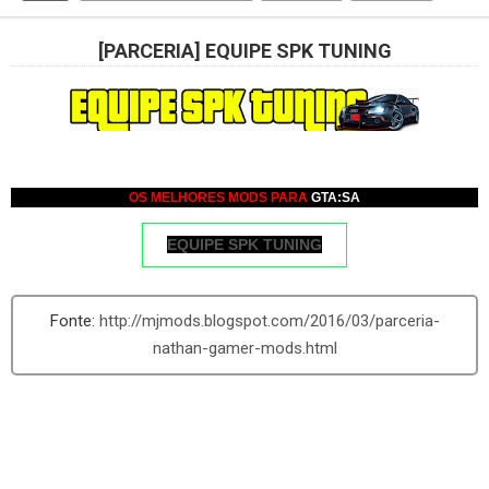
[PARCERIA] EQUIPE SPK TUNING
OS MELHORES MODS PARA
GTA:SA
EQUIPE SPK TUNING
http://mjmods.blogspot.com/2016/03/parceria-
nathan-gamer-mods.html