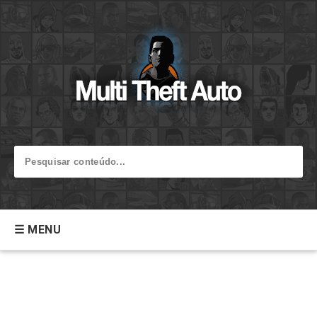
☰ MENU