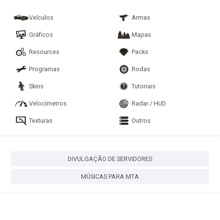
Veículos
Armas
Gráficos
Mapas
Resources
Packs
Programas
Rodas
Skins
Tutoriais
Velocímetros
Radar / HUD
Texturas
Outros
DIVULGAÇÃO DE SERVIDORES
MÚSICAS PARA MTA