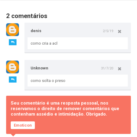
2 comentários
denis
2/5/19
como cria a acl
Unknown
31/7/20
como solta o preso
Seu comentário é uma resposta pessoal, nos
reservamos o direito de remover comentários que
contenham assédio e intimidação. Obrigado.
Emoticon