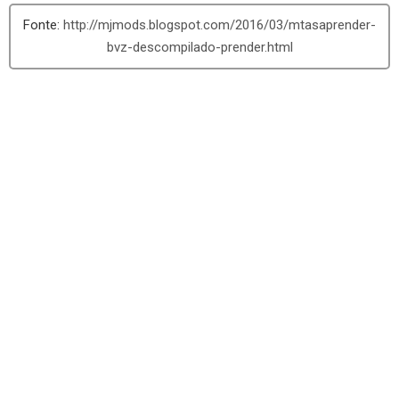
http://mjmods.blogspot.com/2016/03/mtasaprender-
bvz-descompilado-prender.html