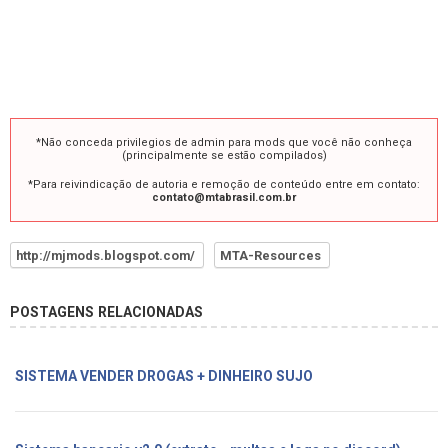
*Não conceda privilegios de admin para mods que você não conheça
(principalmente se estão compilados)
*Para reivindicação de autoria e remoção de conteúdo entre em contato:
contato@mtabrasil.com.br
http://mjmods.blogspot.com/
MTA-Resources
POSTAGENS RELACIONADAS
SISTEMA VENDER DROGAS + DINHEIRO SUJO