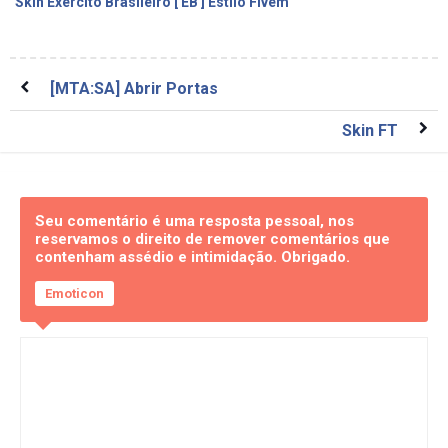
Skin Exército Brasileiro [ EB ] Estilo Fivem
[MTA:SA] Abrir Portas
Skin FT
Seu comentário é uma resposta pessoal, nos
reservamos o direito de remover comentários que
contenham assédio e intimidação. Obrigado.
Emoticon