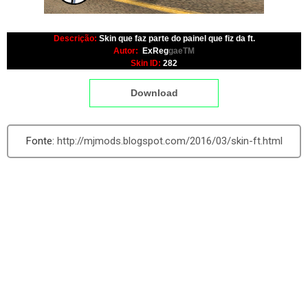
Descrição:
Skin que faz parte do painel que fiz da ft.
Autor:
ExReg
gaeTM
Skin ID:
282
Download
http://mjmods.blogspot.com/2016/03/skin-ft.html