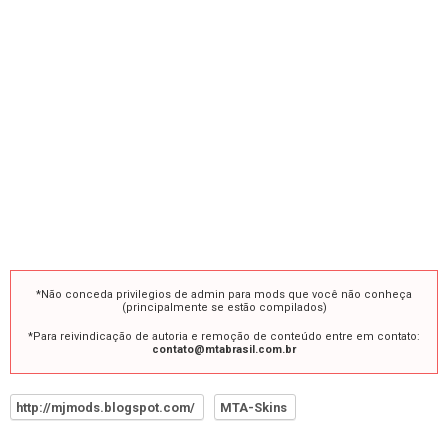
*Não conceda privilegios de admin para mods que você não conheça
(principalmente se estão compilados)
*Para reivindicação de autoria e remoção de conteúdo entre em contato:
contato@mtabrasil.com.br
http://mjmods.blogspot.com/
MTA-Skins