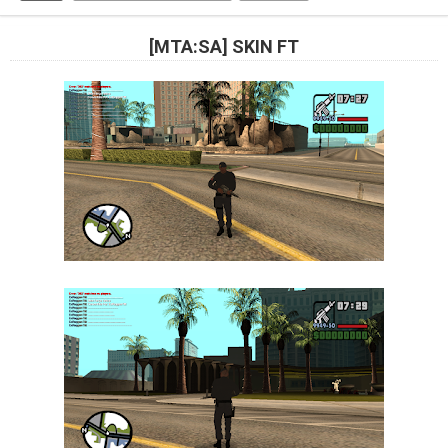
[MTA:SA] SKIN FT