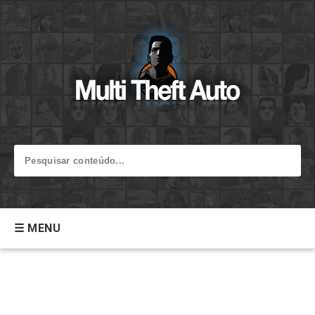
☰ MENU