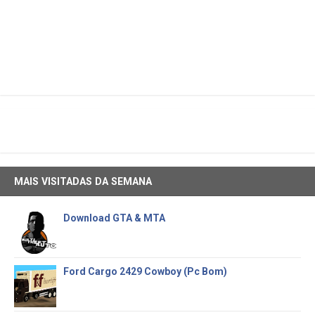
MAIS VISITADAS DA SEMANA
Download GTA & MTA
Ford Cargo 2429 Cowboy (Pc Bom)