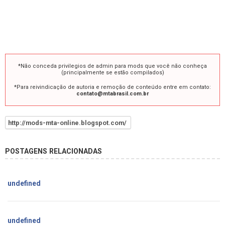
*Não conceda privilegios de admin para mods que você não conheça
(principalmente se estão compilados)
*Para reivindicação de autoria e remoção de conteúdo entre em contato:
contato@mtabrasil.com.br
http://mods-mta-online.blogspot.com/
POSTAGENS RELACIONADAS
undefined
undefined