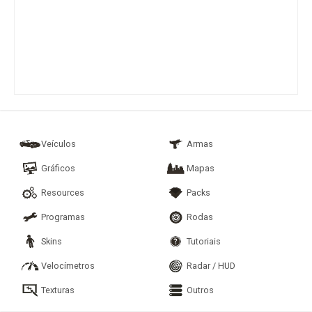
Veículos
Armas
Gráficos
Mapas
Resources
Packs
Programas
Rodas
Skins
Tutoriais
Velocímetros
Radar / HUD
Texturas
Outros