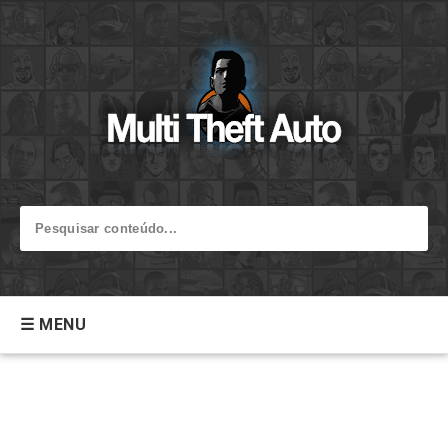
☰ MENU