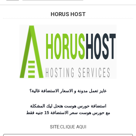
HORUS HOST
عايز تعمل مدونة و الاسعار الاستضافة غالية؟
استضافة حورس هوست هتحل ليك المشكلة
مع حورس هوست سعر الاستضافة 15 جنيه فقط
SITE:
CLIQUE AQUI