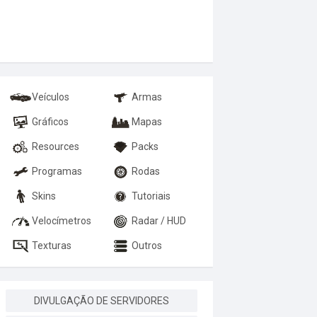
Veículos
Armas
Gráficos
Mapas
Resources
Packs
Programas
Rodas
Skins
Tutoriais
Velocímetros
Radar / HUD
Texturas
Outros
DIVULGAÇÃO DE SERVIDORES