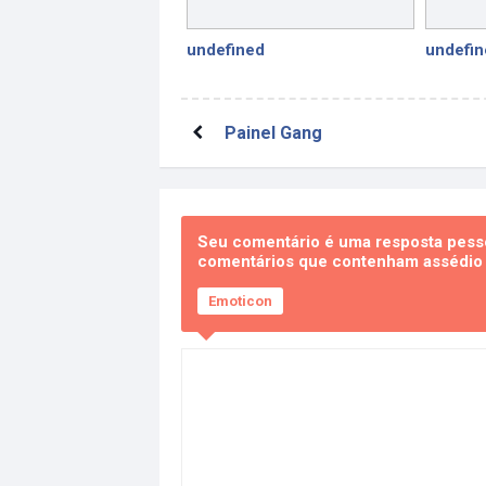
undefined
undefin
Painel Gang
Seu comentário é uma resposta pesso
comentários que contenham assédio e
Emoticon