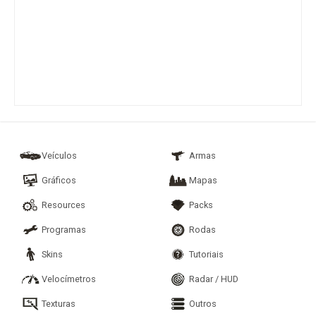
Veículos
Armas
Gráficos
Mapas
Resources
Packs
Programas
Rodas
Skins
Tutoriais
Velocímetros
Radar / HUD
Texturas
Outros