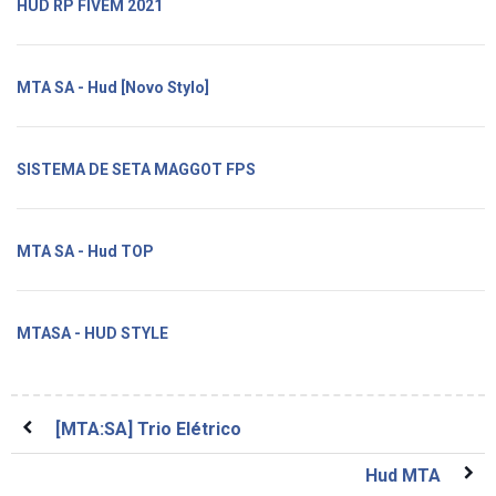
HUD RP FIVEM 2021
MTA SA - Hud [Novo Stylo]
SISTEMA DE SETA MAGGOT FPS
MTA SA - Hud TOP
MTASA - HUD STYLE
[MTA:SA] Trio Elétrico
Hud MTA