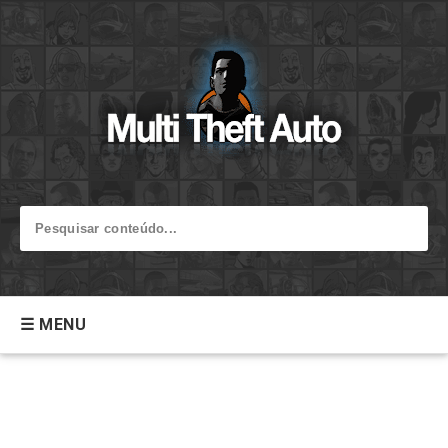
☰ MENU