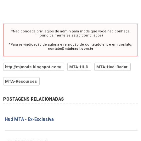
*Não conceda privilegios de admin para mods que você não conheça
(principalmente se estão compilados)
*Para reivindicação de autoria e remoção de conteúdo entre em contato:
contato@mtabrasil.com.br
http://mjmods.blogspot.com/
MTA-HUD
MTA-Hud-Radar
MTA-Resources
POSTAGENS RELACIONADAS
Hud MTA - Ex-Exclusiva