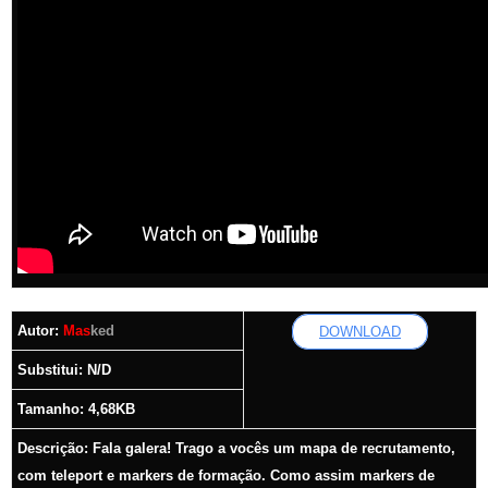
Autor:
Mas
ked
DOWNLOAD
Substitui: N/D
Tamanho: 4,68KB
Descrição:
Fala galera! Trago a vocês um mapa de recrutamento,
com teleport e markers de formação. Como assim markers de