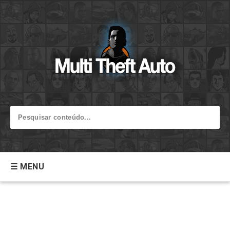
☰ MENU