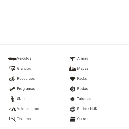
Veículos
Armas
Gráficos
Mapas
Resources
Packs
Programas
Rodas
Skins
Tutoriais
Velocímetros
Radar / HUD
Texturas
Outros