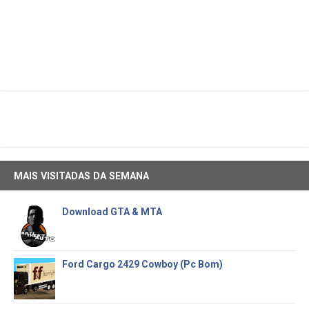
MAIS VISITADAS DA SEMANA
Download GTA & MTA
Ford Cargo 2429 Cowboy (Pc Bom)