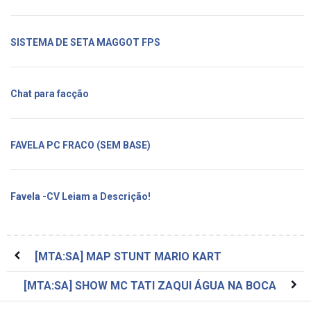
SISTEMA DE SETA MAGGOT FPS
Chat para facção
FAVELA PC FRACO (SEM BASE)
Favela -CV Leiam a Descrição!
[MTA:SA] MAP STUNT MARIO KART
[MTA:SA] SHOW MC TATI ZAQUI ÁGUA NA BOCA