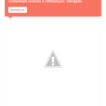
contenham assédio e intimidação. Obrigado.
Emoticon