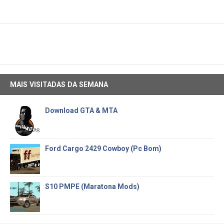
MAIS VISITADAS DA SEMANA
Download GTA & MTA
Ford Cargo 2429 Cowboy (Pc Bom)
S10 PMPE (Maratona Mods)