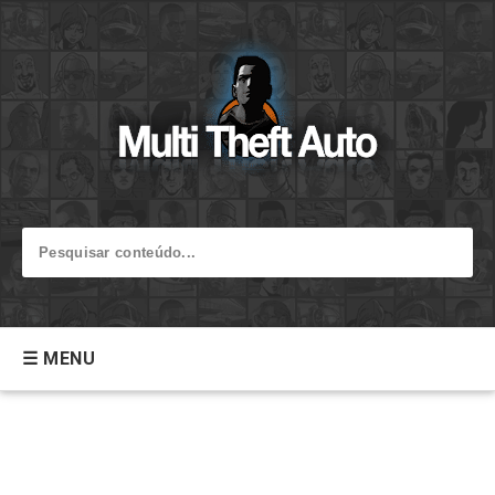
☰ MENU