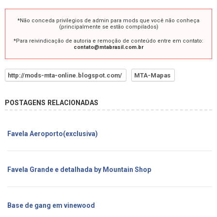
*Não conceda privilegios de admin para mods que você não conheça
(principalmente se estão compilados)
*Para reivindicação de autoria e remoção de conteúdo entre em contato:
contato@mtabrasil.com.br
http://mods-mta-online.blogspot.com/
MTA-Mapas
POSTAGENS RELACIONADAS
Favela Aeroporto(exclusiva)
Favela Grande e detalhada by Mountain Shop
Base de gang em vinewood