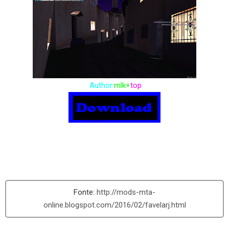
Author:
mlk+
top
http://mods-mta-
online.blogspot.com/2016/02/favelarj.html