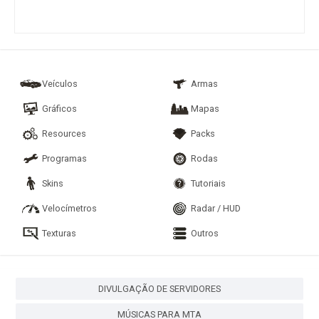
Veículos
Armas
Gráficos
Mapas
Resources
Packs
Programas
Rodas
Skins
Tutoriais
Velocímetros
Radar / HUD
Texturas
Outros
DIVULGAÇÃO DE SERVIDORES
MÚSICAS PARA MTA