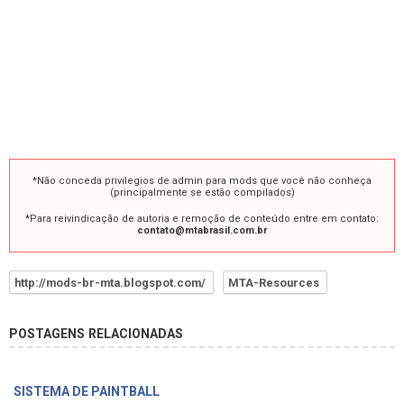
*Não conceda privilegios de admin para mods que você não conheça
(principalmente se estão compilados)
*Para reivindicação de autoria e remoção de conteúdo entre em contato:
contato@mtabrasil.com.br
http://mods-br-mta.blogspot.com/
MTA-Resources
POSTAGENS RELACIONADAS
SISTEMA DE PAINTBALL