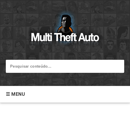
☰ MENU