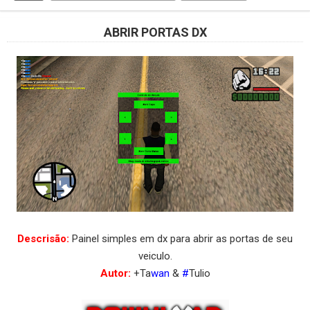
ABRIR PORTAS DX
Descrisão:
Painel simples em dx para abrir as portas de seu
veiculo.
Autor:
+Ta
wan
&
#
Tulio