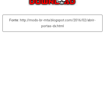
http://mods-br-mta.blogspot.com/2016/02/abrir-
portas-dx.html