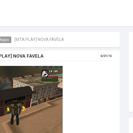
[MTA:PLAY] NOVA FAVELA
Mapas
PLAY] NOVA FAVELA
6/01/16