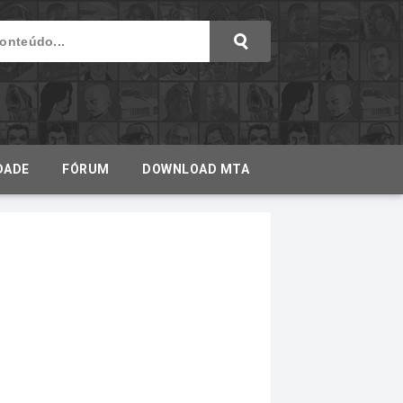
DADE
FÓRUM
DOWNLOAD MTA