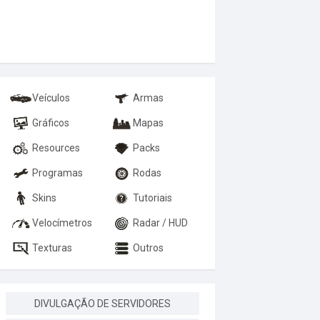
Veículos
Armas
Gráficos
Mapas
Resources
Packs
Programas
Rodas
Skins
Tutoriais
Velocímetros
Radar / HUD
Texturas
Outros
DIVULGAÇÃO DE SERVIDORES