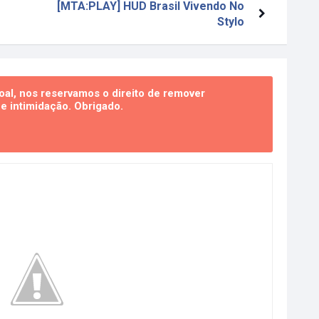
[MTA:PLAY] HUD Brasil Vivendo No
Stylo
al, nos reservamos o direito de remover
 intimidação. Obrigado.