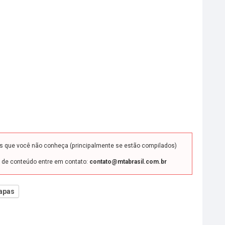
ds que você não conheça (principalmente se estão compilados)
o de conteúdo entre em contato:
contato@mtabrasil.com.br
apas