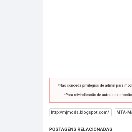
*Não conceda privilegios de admin para mo
*Para reivindicação de autoria e remoçã
http://mjmods.blogspot.com/
MTA-M
POSTAGENS RELACIONADAS