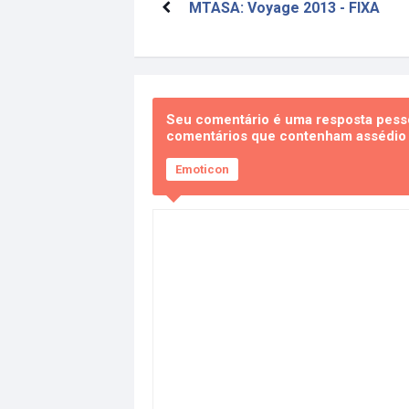
MTASA: Voyage 2013 - FIXA
Seu comentário é uma resposta pesso
comentários que contenham assédio e
Emoticon