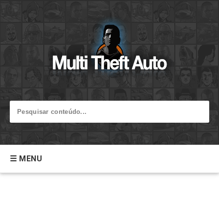
☰ MENU