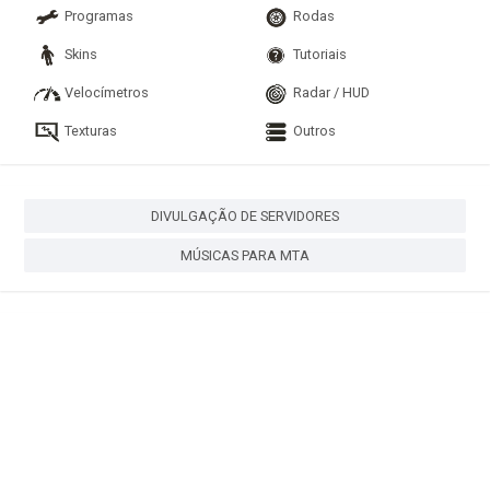
Programas
Rodas
Skins
Tutoriais
Velocímetros
Radar / HUD
Texturas
Outros
DIVULGAÇÃO DE SERVIDORES
MÚSICAS PARA MTA