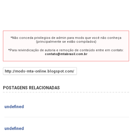
*Não conceda privilegios de admin para mods que você não conheça
(principalmente se estão compilados)
*Para reivindicação de autoria e remoção de conteúdo entre em contato:
contato@mtabrasil.com.br
http://mods-mta-online.blogspot.com/
POSTAGENS RELACIONADAS
undefined
undefined