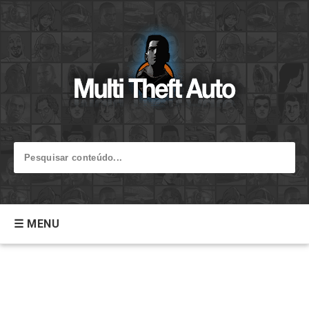
☰ MENU