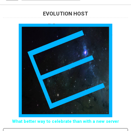
EVOLUTION HOST
What better way to celebrate than with a new server