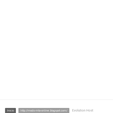
Evolution Host
Inicio
http://mods-mta-online.blogspot.com/