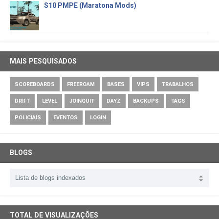
S10 PMPE (Maratona Mods)
MAIS PESQUISADOS
SCOREBOARDS
FREEROAM
BASES
VIPS
TRABALHOS
DRIFT
LEVEL
JOINQUIT
DAYZ
BACKUPS
TAGS
POLICIAIS
EVENTOS
LOGIN
BLOGS
TOTAL DE VISUALIZAÇÕES