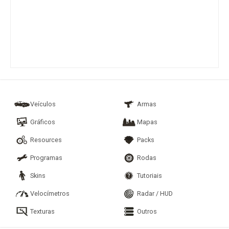
Veículos
Armas
Gráficos
Mapas
Resources
Packs
Programas
Rodas
Skins
Tutoriais
Velocímetros
Radar / HUD
Texturas
Outros