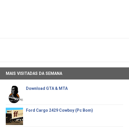
MAIS VISITADAS DA SEMANA
Download GTA & MTA
Ford Cargo 2429 Cowboy (Pc Bom)