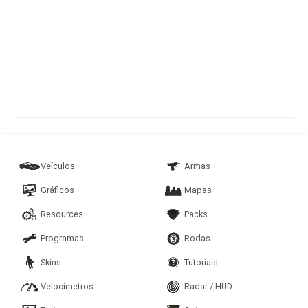
Veículos
Armas
Gráficos
Mapas
Resources
Packs
Programas
Rodas
Skins
Tutoriais
Velocímetros
Radar / HUD