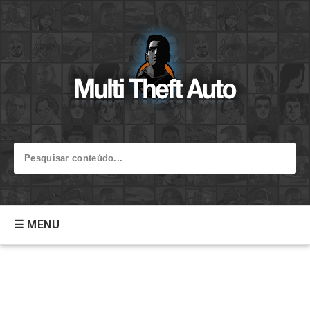
☰ MENU