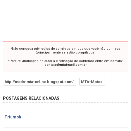
*Não conceda privilegios de admin para mods que você não conheça
(principalmente se estão compilados)
*Para reivindicação de autoria e remoção de conteúdo entre em contato:
contato@mtabrasil.com.br
http://mods-mta-online.blogspot.com/
MTA-Motos
POSTAGENS RELACIONADAS
Triumph