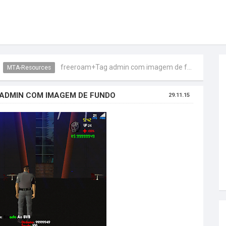
freeroam+Tag admin com imagem de fundo
MTA-Resources
ADMIN COM IMAGEM DE FUNDO
29.11.15