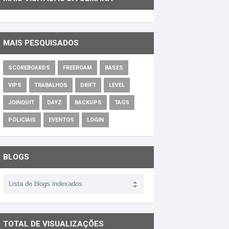
MAIS PESQUISADOS
SCOREBOARDS
FREEROAM
BASES
VIPS
TRABALHOS
DRIFT
LEVEL
JOINQUIT
DAYZ
BACKUPS
TAGS
POLICIAIS
EVENTOS
LOGIN
BLOGS
TOTAL DE VISUALIZAÇÕES