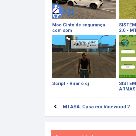
Mod Cinto de segurança
SISTEM
com som
2.0 - M
Script - Virar o cj
SISTEM
ARMAS 
MTASA: Casa em Vinewood 2