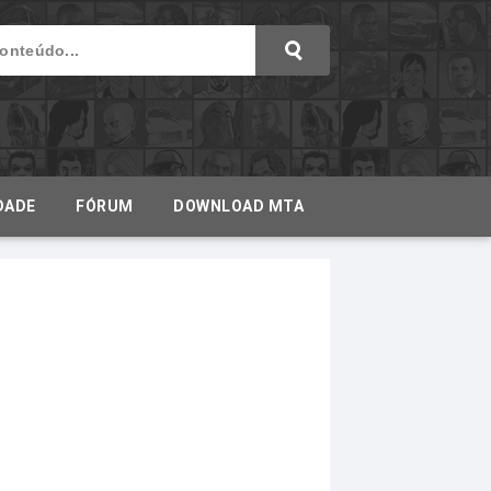
DADE
FÓRUM
DOWNLOAD MTA