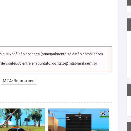
ds que você não conheça (principalmente se estão compilados)
o de conteúdo entre em contato:
contato@mtabrasil.com.br
MTA-Resources