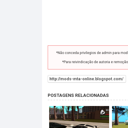
*Não conceda privilegios de admin para mo
*Para reivindicação de autoria e remoçã
http://mods-mta-online.blogspot.com/
POSTAGENS RELACIONADAS