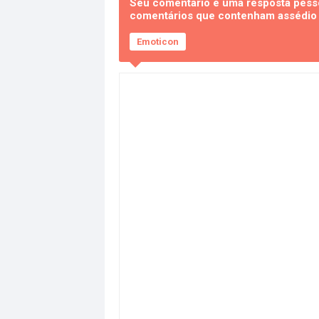
Seu comentário é uma resposta pesso
comentários que contenham assédio e
Emoticon