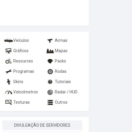
Veículos
Armas
Gráficos
Mapas
Resources
Packs
Programas
Rodas
Skins
Tutoriais
Velocímetros
Radar / HUD
Texturas
Outros
DIVULGAÇÃO DE SERVIDORES