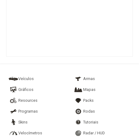
Veículos
Armas
Gráficos
Mapas
Resources
Packs
Programas
Rodas
Skins
Tutoriais
Velocímetros
Radar / HUD