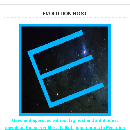
EVOLUTION HOST
Used and approved without lag host and ant diodes,
download the server like a ballad, gogo comes to Evolution