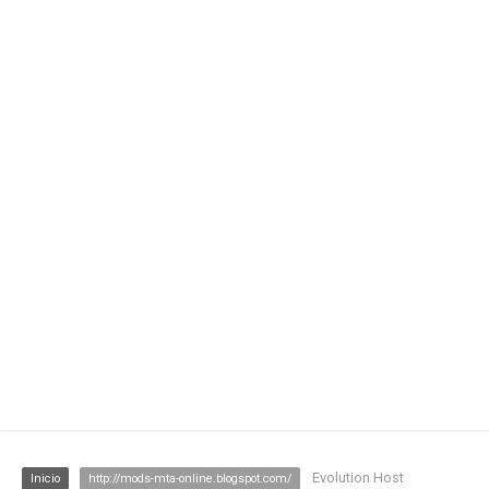
Evolution Host
Inicio
http://mods-mta-online.blogspot.com/