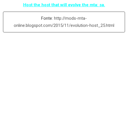
Host the host that will evolve the mta: sa.
http://mods-mta-
online.blogspot.com/2015/11/evolution-host_25.html