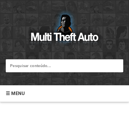
☰ MENU