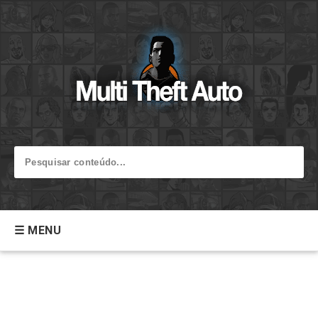
☰ MENU