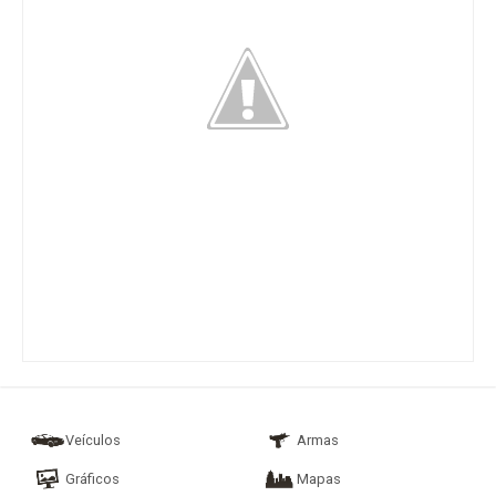
Veículos
Armas
Gráficos
Mapas