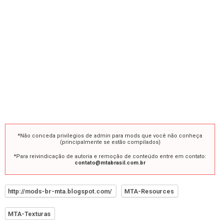
*Não conceda privilegios de admin para mods que você não conheça
(principalmente se estão compilados)
*Para reivindicação de autoria e remoção de conteúdo entre em contato:
contato@mtabrasil.com.br
http://mods-br-mta.blogspot.com/
MTA-Resources
MTA-Texturas