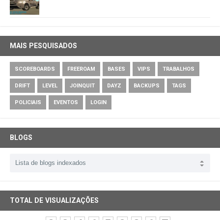
MAIS PESQUISADOS
SCOREBOARDS
FREEROAM
BASES
VIPS
TRABALHOS
DRIFT
LEVEL
JOINQUIT
DAYZ
BACKUPS
TAGS
POLICIAIS
EVENTOS
LOGIN
BLOGS
TOTAL DE VISUALIZAÇÕES