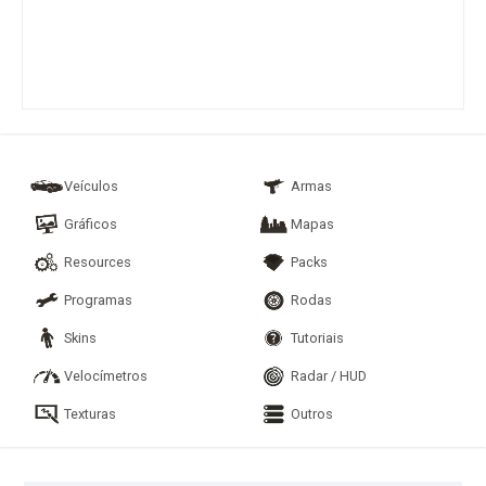
Veículos
Armas
Gráficos
Mapas
Resources
Packs
Programas
Rodas
Skins
Tutoriais
Velocímetros
Radar / HUD
Texturas
Outros