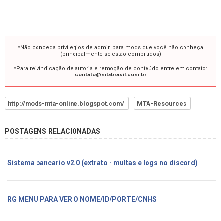
*Não conceda privilegios de admin para mods que você não conheça
(principalmente se estão compilados)
*Para reivindicação de autoria e remoção de conteúdo entre em contato:
contato@mtabrasil.com.br
http://mods-mta-online.blogspot.com/
MTA-Resources
POSTAGENS RELACIONADAS
Sistema bancario v2.0 (extrato - multas e logs no discord)
RG MENU PARA VER O NOME/ID/PORTE/CNHS