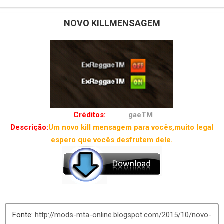
NOVO KILLMENSAGEM
Créditos:
ExReg
gaeTM
Descrição:
Um novo kill mensagem para vocês,muito legal
espero que vocês desfrutem dele.
http://mods-mta-online.blogspot.com/2015/10/novo-