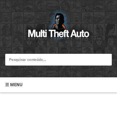
☰ MENU