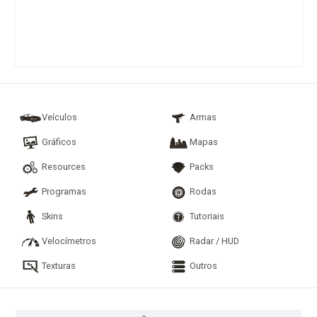
Veículos
Armas
Gráficos
Mapas
Resources
Packs
Programas
Rodas
Skins
Tutoriais
Velocímetros
Radar / HUD
Texturas
Outros