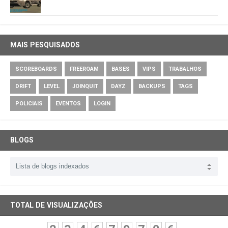
MAIS PESQUISADOS
SCOREBOARDS
FREEROAM
BASES
VIPS
TRABALHOS
DRIFT
LEVEL
JOINQUIT
DAYZ
BACKUPS
TAGS
POLICIAIS
EVENTOS
LOGIN
BLOGS
TOTAL DE VISUALIZAÇÕES