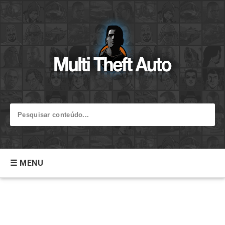
☰ MENU