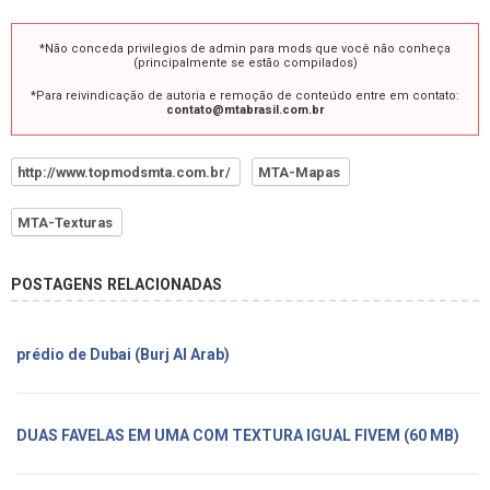
*Não conceda privilegios de admin para mods que você não conheça
(principalmente se estão compilados)
*Para reivindicação de autoria e remoção de conteúdo entre em contato:
contato@mtabrasil.com.br
http://www.topmodsmta.com.br/
MTA-Mapas
MTA-Texturas
POSTAGENS RELACIONADAS
prédio de Dubai (Burj Al Arab)
DUAS FAVELAS EM UMA COM TEXTURA IGUAL FIVEM (60 MB)