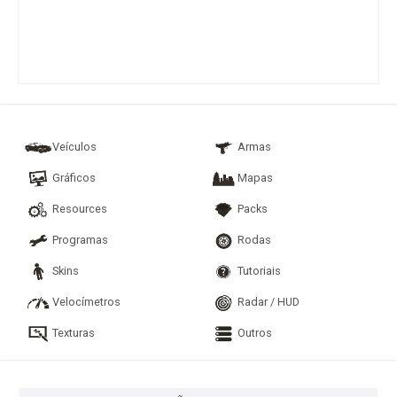
Veículos
Armas
Gráficos
Mapas
Resources
Packs
Programas
Rodas
Skins
Tutoriais
Velocímetros
Radar / HUD
Texturas
Outros