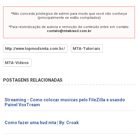
*Não conceda privilegios de admin para mods que você não conheça
(principalmente se estão compilados)
*Para reivindicação de autoria e remoção de conteúdo entre em contato:
contato@mtabrasil.com.br
http://www.topmodsmta.com.br/
MTA-Tutoriais
MTA-Vídeos
POSTAGENS RELACIONADAS
Streaming - Como colocar musicas pelo FileZilla e usando
Painel VoxTream
Como fazer uma hud mta | By: Croak