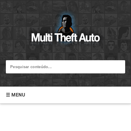
☰ MENU