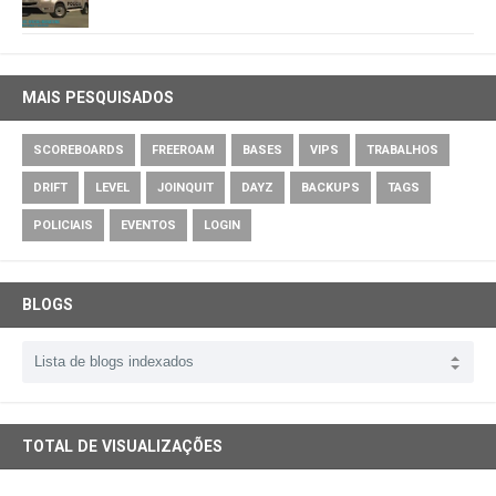
MAIS PESQUISADOS
SCOREBOARDS
FREEROAM
BASES
VIPS
TRABALHOS
DRIFT
LEVEL
JOINQUIT
DAYZ
BACKUPS
TAGS
POLICIAIS
EVENTOS
LOGIN
BLOGS
TOTAL DE VISUALIZAÇÕES