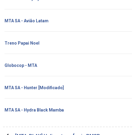
MTA SA - Avião Latam
Treno Papai Noel
Globocop - MTA
MTA SA - Hunter [Modificado]
MTA SA - Hydra Black Mamba