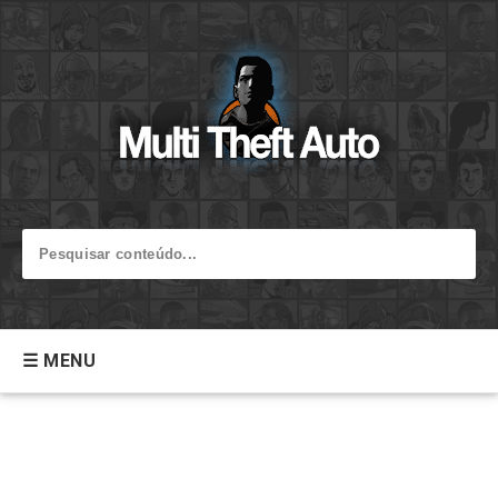
☰ MENU