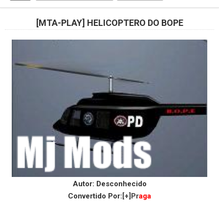
[MTA-PLAY] HELICOPTERO DO BOPE
Autor: Desconhecido
Convertido Por:
[+]Pr
aga