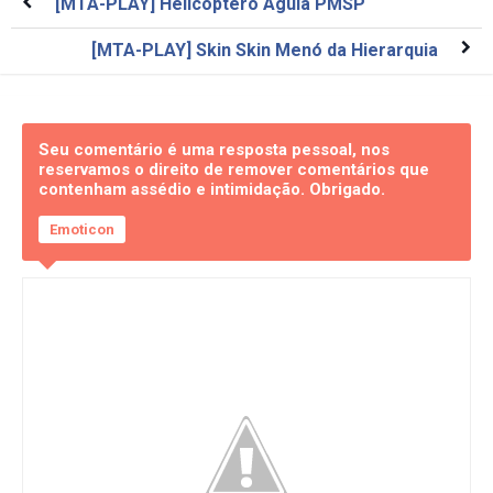
[MTA-PLAY] Helicoptero Águia PMSP
[MTA-PLAY] Skin Skin Menó da Hierarquia
Seu comentário é uma resposta pessoal, nos
reservamos o direito de remover comentários que
contenham assédio e intimidação. Obrigado.
Emoticon