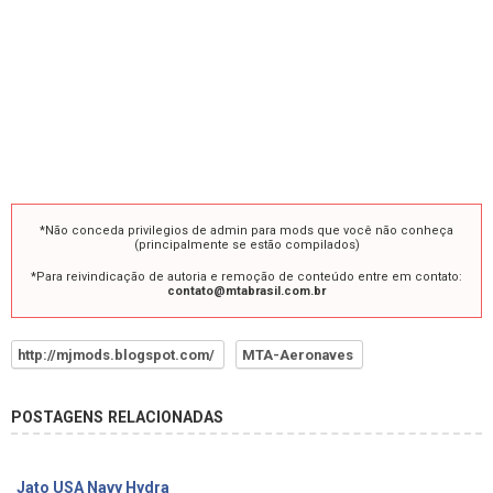
*Não conceda privilegios de admin para mods que você não conheça
(principalmente se estão compilados)
*Para reivindicação de autoria e remoção de conteúdo entre em contato:
contato@mtabrasil.com.br
http://mjmods.blogspot.com/
MTA-Aeronaves
POSTAGENS RELACIONADAS
Jato USA Navy Hydra