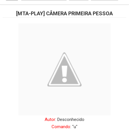
[MTA-PLAY] CÂMERA PRIMEIRA PESSOA
Autor
: Desconhecido
Comando
: "u"