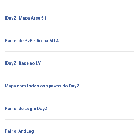
[DayZ] Mapa Area 51
Painel de PvP - Arena MTA
[DayZ] Base no LV
Mapa com todos os spawns do DayZ
Painel de Login DayZ
Painel AntiLag