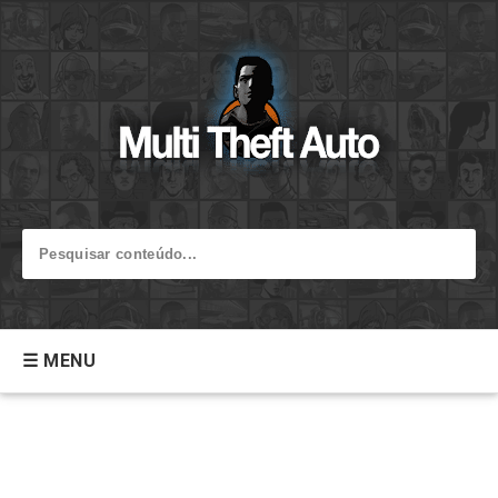
☰ MENU