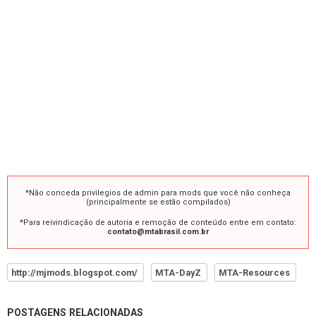
*Não conceda privilegios de admin para mods que você não conheça
(principalmente se estão compilados)
*Para reivindicação de autoria e remoção de conteúdo entre em contato:
contato@mtabrasil.com.br
http://mjmods.blogspot.com/
MTA-DayZ
MTA-Resources
POSTAGENS RELACIONADAS