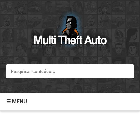
☰ MENU