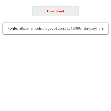
Download
http://mjmods.blogspot.com/2015/09/mta-play.html