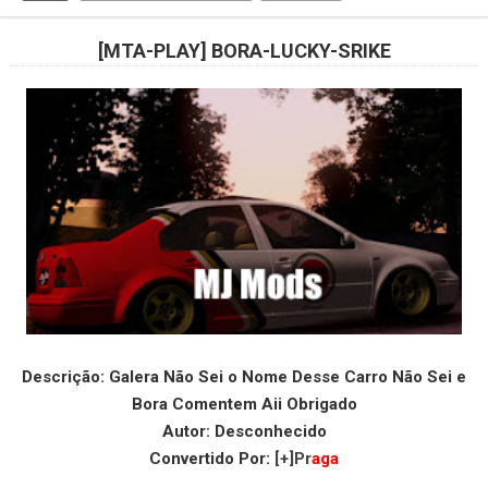
[MTA-PLAY] BORA-LUCKY-SRIKE
Descrição: Galera Não Sei o Nome Desse Carro Não Sei e
Bora Comentem Aii Obrigado
Autor: Desconhecido
Convertido Por:
[+]Pr
aga