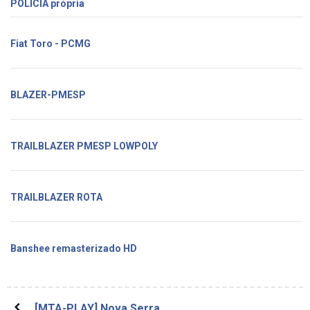
POLICIA própria
Fiat Toro - PCMG
BLAZER-PMESP
TRAILBLAZER PMESP LOWPOLY
TRAILBLAZER ROTA
Banshee remasterizado HD
[MTA-PLAY] Nova Serra