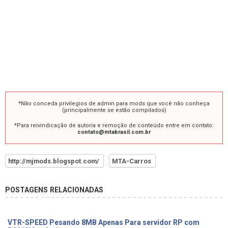
*Não conceda privilegios de admin para mods que você não conheça
(principalmente se estão compilados)
*Para reivindicação de autoria e remoção de conteúdo entre em contato:
contato@mtabrasil.com.br
http://mjmods.blogspot.com/
MTA-Carros
POSTAGENS RELACIONADAS
VTR-SPEED Pesando 8MB Apenas Para servidor RP com