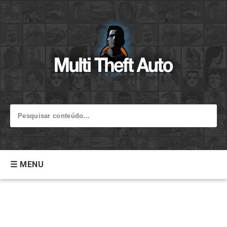
☰ MENU