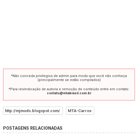
*Não conceda privilegios de admin para mods que você não conheça
(principalmente se estão compilados)
*Para reivindicação de autoria e remoção de conteúdo entre em contato:
contato@mtabrasil.com.br
http://mjmods.blogspot.com/
MTA-Carros
POSTAGENS RELACIONADAS