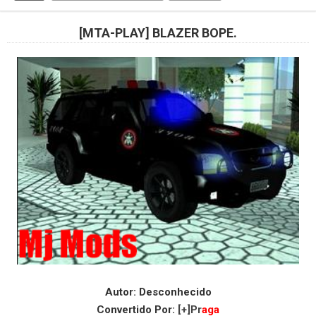
[MTA-PLAY] BLAZER BOPE.
Autor: Desconhecido
Convertido Por:
[+]Pr
aga