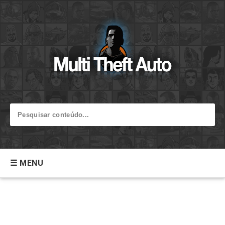
☰ MENU