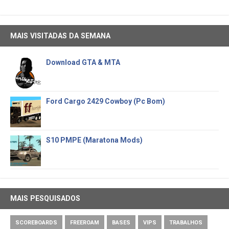
MAIS VISITADAS DA SEMANA
Download GTA & MTA
Ford Cargo 2429 Cowboy (Pc Bom)
S10 PMPE (Maratona Mods)
MAIS PESQUISADOS
SCOREBOARDS
FREEROAM
BASES
VIPS
TRABALHOS