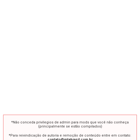
*Não conceda privilegios de admin para mods que você não conheça
(principalmente se estão compilados)
*Para reivindicação de autoria e remoção de conteúdo entre em contato:
contato@mtabrasil.com.br