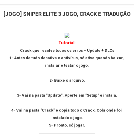
[JOGO] SNIPER ELITE 3 JOGO, CRACK E TRADUÇÃO
Tutorial
:
Crack que resolve todos os erros + Update + DLCs
1- Antes de tudo desativa o antivírus, só ativa quando baixar, 
instalar e testar o jogo.
2- Baixe o arquivo.
3- Vai na pasta "Update". Aperte em "Setup" e instala.
4- Vai na pasta "Crack" e copia todo o Crack. Cola onde foi 
instalado o jogo.
5- Pronto, só jogar.