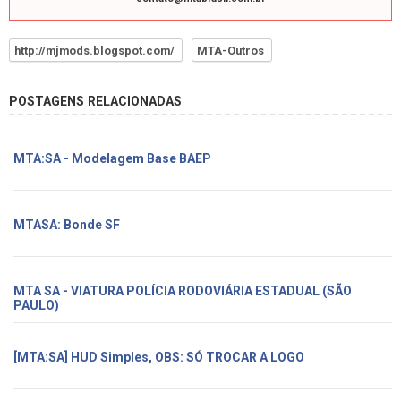
http://mjmods.blogspot.com/
MTA-Outros
POSTAGENS RELACIONADAS
MTA:SA - Modelagem Base BAEP
MTASA: Bonde SF
MTA SA - VIATURA POLÍCIA RODOVIÁRIA ESTADUAL (SÃO
PAULO)
[MTA:SA] HUD Simples, OBS: SÓ TROCAR A LOGO