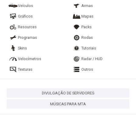
Veículos
Armas
Gráficos
Mapas
Resources
Packs
Programas
Rodas
Skins
Tutoriais
Velocímetros
Radar / HUD
Texturas
Outros
DIVULGAÇÃO DE SERVIDORES
MÚSICAS PARA MTA