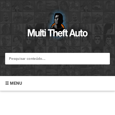
☰ MENU