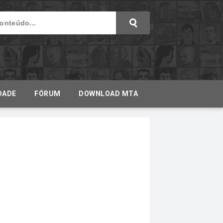
DADE
FÓRUM
DOWNLOAD MTA