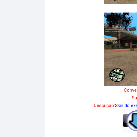
Conver
Su
Descrição:
Skin do ex