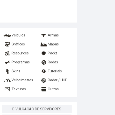
Veículos
Armas
Gráficos
Mapas
Resources
Packs
Programas
Rodas
Skins
Tutoriais
Velocímetros
Radar / HUD
Texturas
Outros
DIVULGAÇÃO DE SERVIDORES