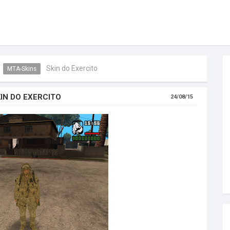
Skin do Exercito
MTA-Skins
IN DO EXERCITO
24/08/15