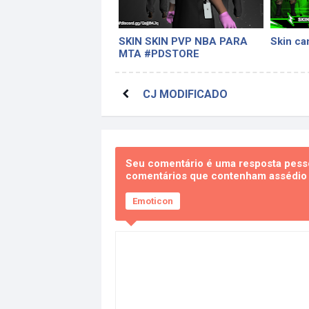
SKIN SKIN PVP NBA PARA
Skin ca
MTA #PDSTORE
CJ MODIFICADO
Seu comentário é uma resposta pesso
comentários que contenham assédio e
Emoticon