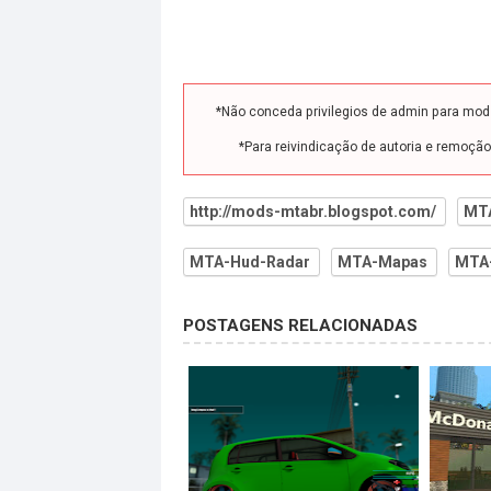
*Não conceda privilegios de admin para mo
*Para reivindicação de autoria e remoçã
http://mods-mtabr.blogspot.com/
MT
MTA-Hud-Radar
MTA-Mapas
MTA
POSTAGENS RELACIONADAS