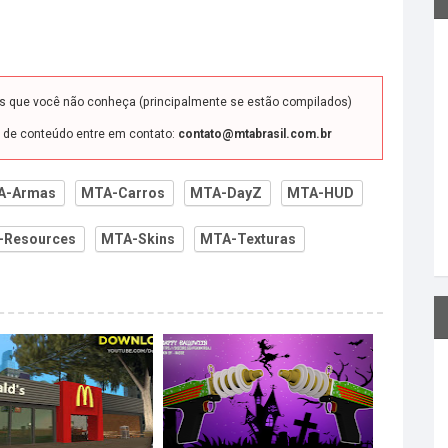
ds que você não conheça (principalmente se estão compilados)
o de conteúdo entre em contato:
contato@mtabrasil.com.br
A-Armas
MTA-Carros
MTA-DayZ
MTA-HUD
-Resources
MTA-Skins
MTA-Texturas