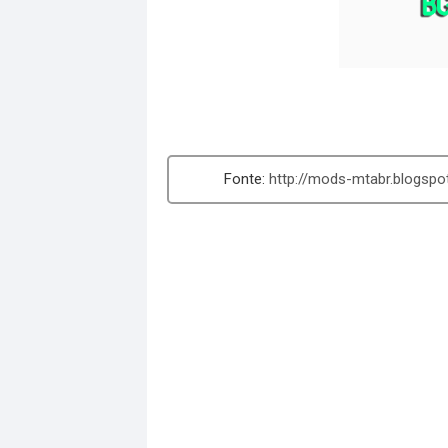
http://mods-mtabr.blogsp