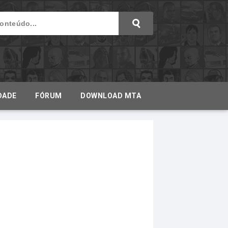
DADE
FÓRUM
DOWNLOAD MTA