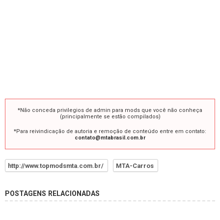
*Não conceda privilegios de admin para mods que você não conheça
(principalmente se estão compilados)
*Para reivindicação de autoria e remoção de conteúdo entre em contato:
contato@mtabrasil.com.br
http://www.topmodsmta.com.br/
MTA-Carros
POSTAGENS RELACIONADAS