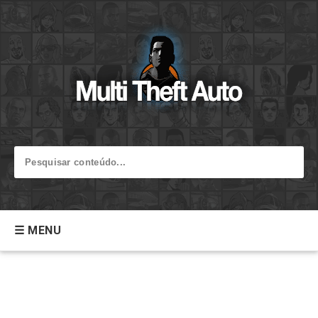
☰ MENU