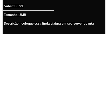
Substitui: 598
T
amanho: 3MB
Descrição:
coloque essa linda viatura em seu server de mta