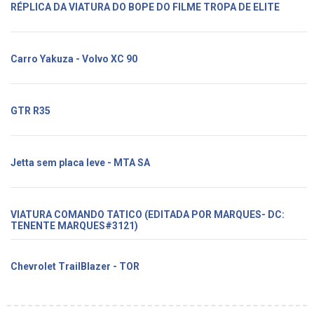
RÉPLICA DA VIATURA DO BOPE DO FILME TROPA DE ELITE
Carro Yakuza - Volvo XC 90
GTR R35
Jetta sem placa leve - MTA SA
VIATURA COMANDO TATICO (EDITADA POR MARQUES- DC:
TENENTE MARQUES#3121)
Chevrolet TrailBlazer - TOR