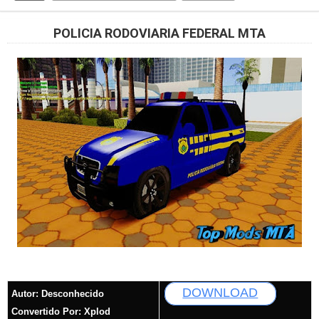
POLICIA RODOVIARIA FEDERAL MTA
DOWNLOAD
Autor:
Desconhecido
Convertido Por: Xplod