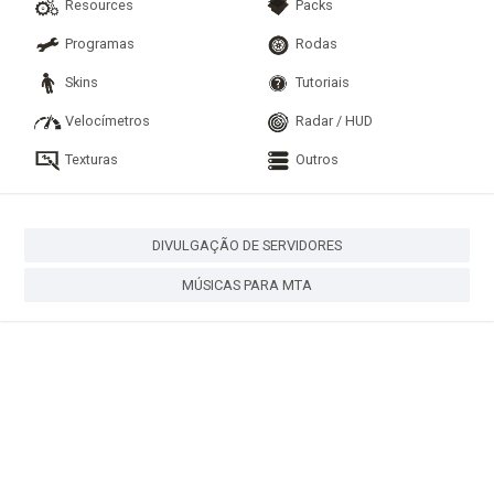
Resources
Packs
Programas
Rodas
Skins
Tutoriais
Velocímetros
Radar / HUD
Texturas
Outros
DIVULGAÇÃO DE SERVIDORES
MÚSICAS PARA MTA