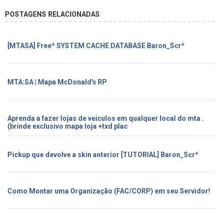
POSTAGENS RELACIONADAS
[MTASA] Free* SYSTEM CACHE DATABASE Baron_Scr*
MTA:SA | Mapa McDonald's RP
Aprenda a fazer lojas de veículos em qualquer local do mta .
(brinde exclusivo mapa loja +txd plac
Pickup que devolve a skin anterior [TUTORIAL] Baron_Scr*
Como Montar uma Organização (FAC/CORP) em seu Servidor!