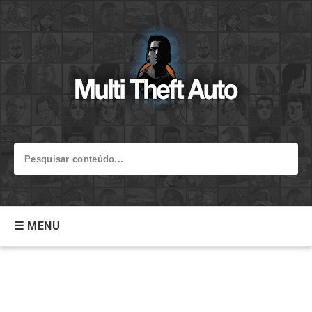
☰ MENU