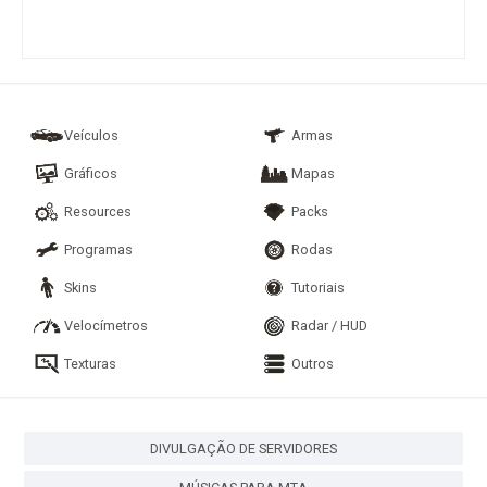
Veículos
Armas
Gráficos
Mapas
Resources
Packs
Programas
Rodas
Skins
Tutoriais
Velocímetros
Radar / HUD
Texturas
Outros
DIVULGAÇÃO DE SERVIDORES