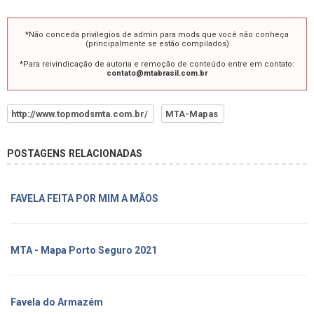
*Não conceda privilegios de admin para mods que você não conheça
(principalmente se estão compilados)
*Para reivindicação de autoria e remoção de conteúdo entre em contato:
contato@mtabrasil.com.br
http://www.topmodsmta.com.br/
MTA-Mapas
POSTAGENS RELACIONADAS
FAVELA FEITA POR MIM A MÃOS
MTA - Mapa Porto Seguro 2021
Favela do Armazém