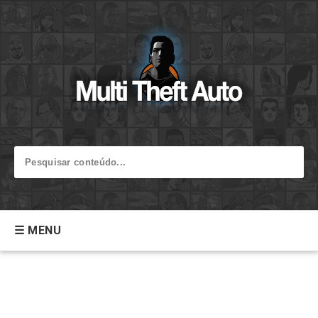
☰ MENU