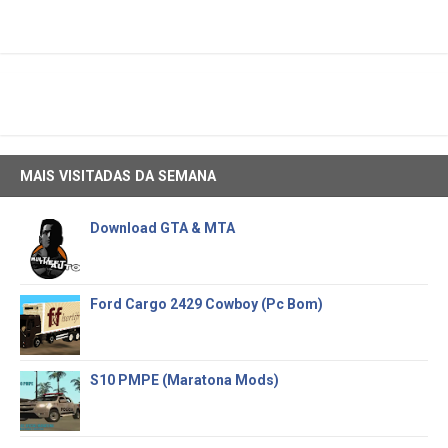
MAIS VISITADAS DA SEMANA
Download GTA & MTA
Ford Cargo 2429 Cowboy (Pc Bom)
S10 PMPE (Maratona Mods)