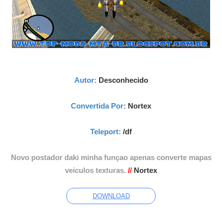
Autor:
Desconhecido
Convertida Por:
Nortex
Teleport:
/df
Novo postador daki minha funçao apenas converte mapas
veiculos texturas.
//
Nortex
DOWNLOAD