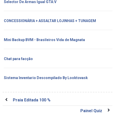
Selector De Armas Igual GTA:V
CONCESSIONÁRIA + ASSALTAR LOJINHAS + TUNAGEM
Mini Backup BVM - Brasileiros Vida de Magnata
Chat para facção
Sistema Inventario Descompilado By Looktovask
Praia Editada 100 %
Painel Quiz