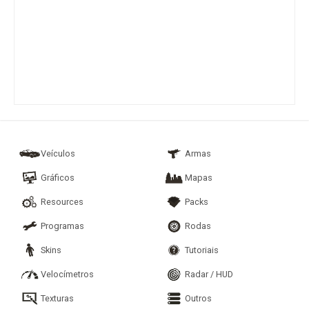
Veículos
Armas
Gráficos
Mapas
Resources
Packs
Programas
Rodas
Skins
Tutoriais
Velocímetros
Radar / HUD
Texturas
Outros