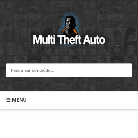
☰ MENU