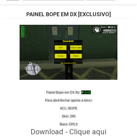
PAINEL BOPE EM DX [EXCLUSIVO]
Painel Bope em DX By:
#
Viniih
Para abrir/fechar aperte a letra i
ACL: BOPE
Skin: 280
Base: DPLS
Download - Clique aqui