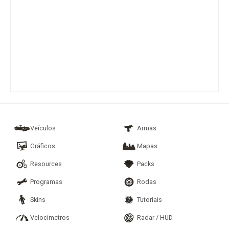
Veículos
Armas
Gráficos
Mapas
Resources
Packs
Programas
Rodas
Skins
Tutoriais
Velocímetros
Radar / HUD