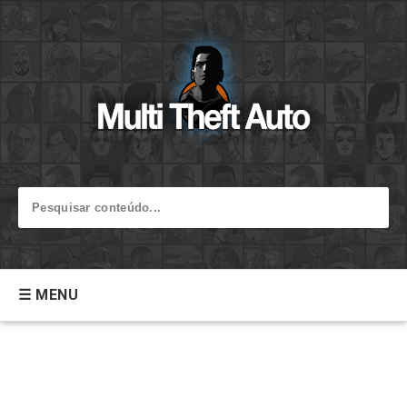
☰ MENU