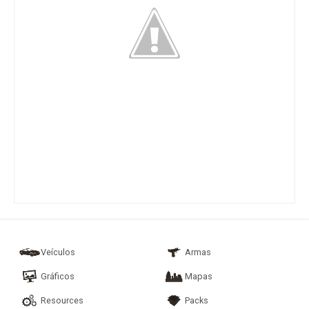
Veículos
Armas
Gráficos
Mapas
Resources
Packs