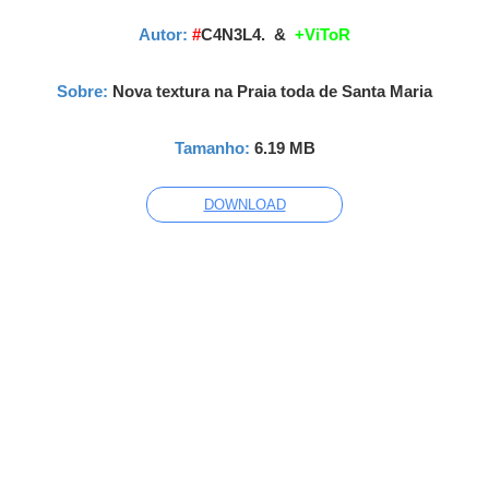
Autor:
#
C4N3L4.
&
+ViToR
Sobre:
Nova textura na Praia toda de Santa Maria
Tamanho:
6.19 MB
DOWNLOAD