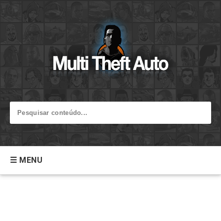
☰ MENU