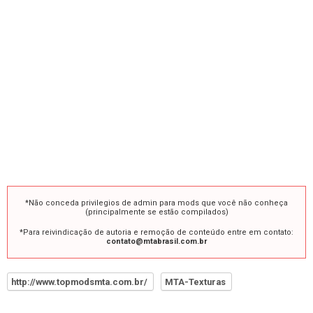
*Não conceda privilegios de admin para mods que você não conheça
(principalmente se estão compilados)
*Para reivindicação de autoria e remoção de conteúdo entre em contato:
contato@mtabrasil.com.br
http://www.topmodsmta.com.br/
MTA-Texturas