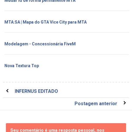
Mudar id de forma permanente MTA
MTA:SA | Mapa do GTA Vice City para MTA
Modelagem - Concessionária FiveM
Nova Textura Top
INFERNUS EDITADO
Postagem anterior
Seu comentário é uma resposta pessoal, nos