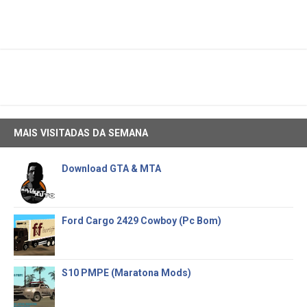
MAIS VISITADAS DA SEMANA
Download GTA & MTA
Ford Cargo 2429 Cowboy (Pc Bom)
S10 PMPE (Maratona Mods)