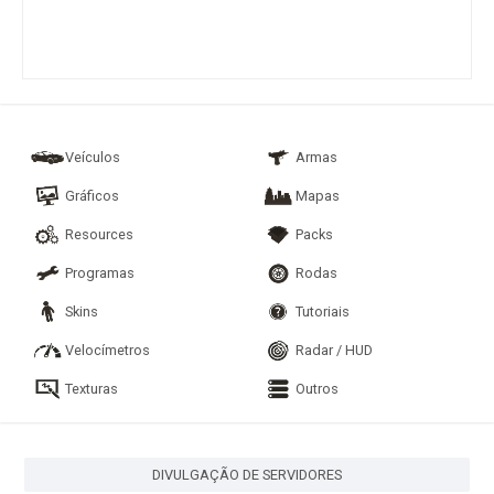
Veículos
Armas
Gráficos
Mapas
Resources
Packs
Programas
Rodas
Skins
Tutoriais
Velocímetros
Radar / HUD
Texturas
Outros
DIVULGAÇÃO DE SERVIDORES