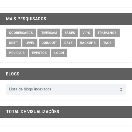
MAIS PESQUISADOS
SCOREBOARDS
FREEROAM
BASES
VIPS
TRABALHOS
DRIFT
LEVEL
JOINQUIT
DAYZ
BACKUPS
TAGS
POLICIAIS
EVENTOS
LOGIN
BLOGS
TOTAL DE VISUALIZAÇÕES