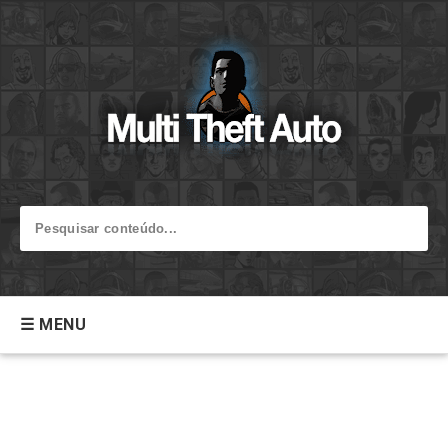
☰ MENU