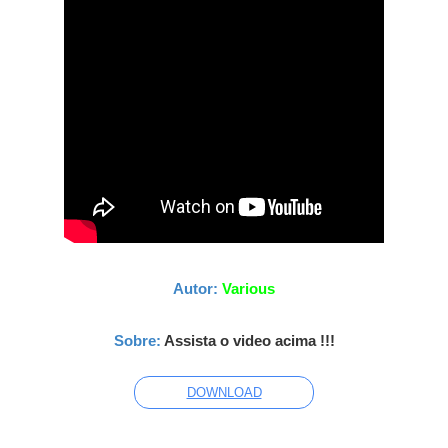
Autor:
Various
Sobre:
Assista o video acima !!!
DOWNLOAD