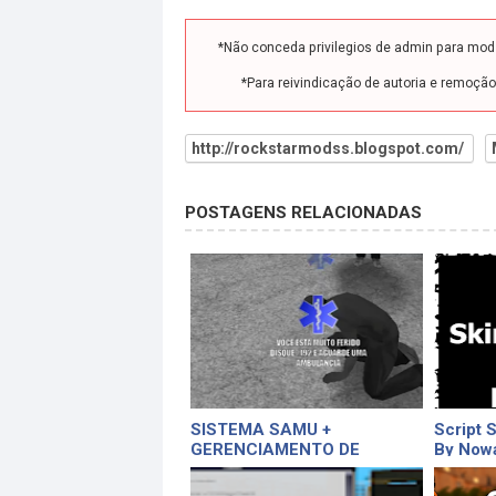
*Não conceda privilegios de admin para mo
*Para reivindicação de autoria e remoçã
http://rockstarmodss.blogspot.com/
POSTAGENS RELACIONADAS
SISTEMA SAMU +
Script 
GERENCIAMENTO DE
By Now
CHAMADAS