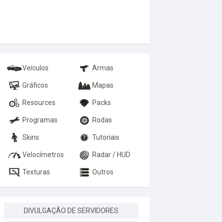
Veículos
Armas
Gráficos
Mapas
Resources
Packs
Programas
Rodas
Skins
Tutoriais
Velocímetros
Radar / HUD
Texturas
Outros
DIVULGAÇÃO DE SERVIDORES