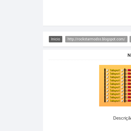
Inicio
http://rockstarmodss.blogspot.com/
N
Descriçã