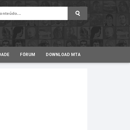
DADE
FÓRUM
DOWNLOAD MTA