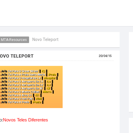
Novo Teleport
MTA-Resources
OVO TELEPORT
20/04/15
o:
Novos Teles Diferentes