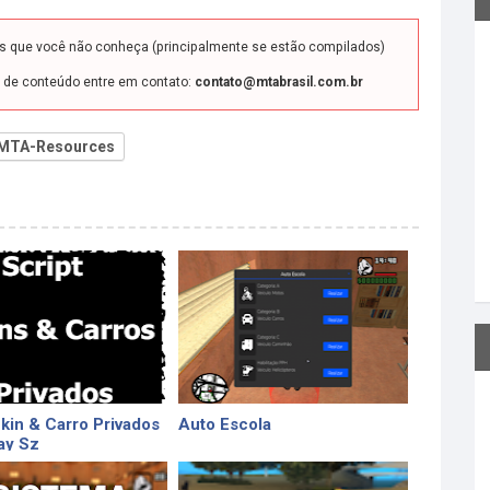
ds que você não conheça (principalmente se estão compilados)
o de conteúdo entre em contato:
contato@mtabrasil.com.br
MTA-Resources
Skin & Carro Privados
Auto Escola
ay Sz