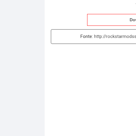
Do
http://rockstarmods